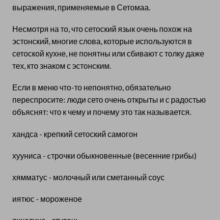
выражения, применяемые в Сетомаа.
Несмотря на то, что сетоский язык очень похож на
эстонский, многие слова, которые используются в
сетоской кухне, не понятны или сбивают с толку даже
тех, кто знаком с эстонским.
Если в меню что-то непонятно, обязательно
переспросите: люди сето очень открыты и с радостью
объяснят: что к чему и почему это так называется.
хандса - крепкий сетоский самогон
хууниса - cтрочки обыкновенные (весенние грибы)
хямматус - молочный или сметанный соус
иятюс - мороженое