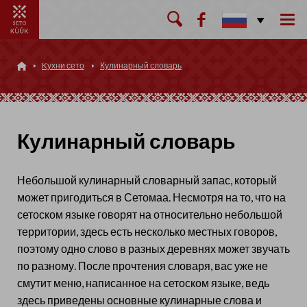

Kухни сето
Кулинарный словарь

Кулинарный словарь
Небольшой кулинарный словарный запас, который
может пригодиться в Сетомаа. Несмотря на то, что на
сетоском языке говорят на относительно небольшой
территории, здесь есть несколько местных говоров,
поэтому одно слово в разных деревнях может звучать
по разному. После прочтения словаря, вас уже не
смутит меню, написанное на сетоском языке, ведь
здесь приведены основные кулинарные слова и